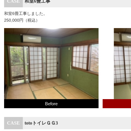
和室6畳工事
和室6畳工事しました。
250,000円（税込）
Before
totoトイレＧＧ3