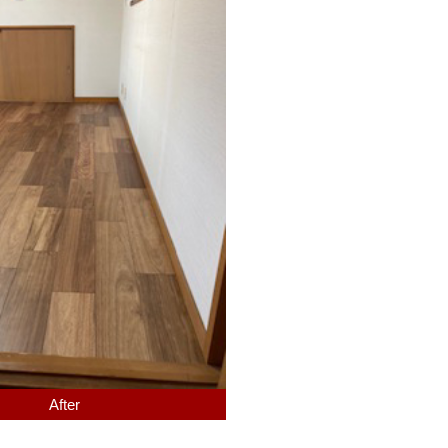
After