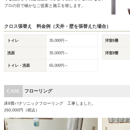
プロの目で確かなご提案と施工を致します。
クロス張替え 料金例（天井・壁を張替えた場合）
トイレ
35,000円～
洋室6畳
洗面
35,000円～
洋室8畳
トイレ・洗面
65,000円～
フローリング
床8畳パナソニックフローリング 工事しました。
260,000円（税込）