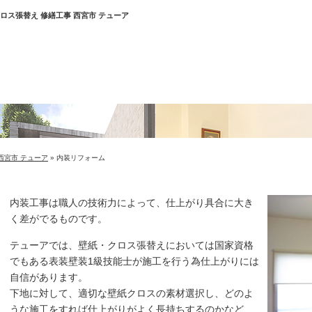
ロス張替え 修繕工事 西宮市 テューア
西宮市 テューア
»
内装リフォーム
内装工事は職人の技術力によって、仕上がり具合に大き
く差がでるものです。
テューアでは、壁紙・クロス張替えにおいては国家資格
でもある表装壁装1級技能士が施工を行う為仕上がりには
自信があります。
下地に対して、適切な壁紙クロスの素材選択し、どのよ
うな施工をすれば仕上がりがよく長持ちするのかなど、