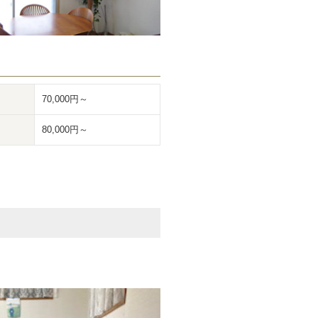
70,000円～
80,000円～