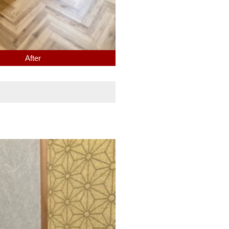
After