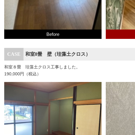
Before
和室8畳 壁（珪藻土クロス）
和室８畳 珪藻土クロス工事しました。
190,000円（税込）