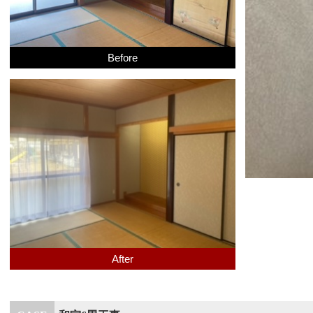
Before
After